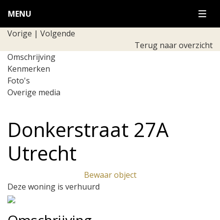
MENU
Vorige
|
Volgende
Terug naar overzicht
Omschrijving
Kenmerken
Foto's
Overige media
Donkerstraat 27A
Utrecht
Bewaar object
Deze woning is verhuurd
Previous
Next