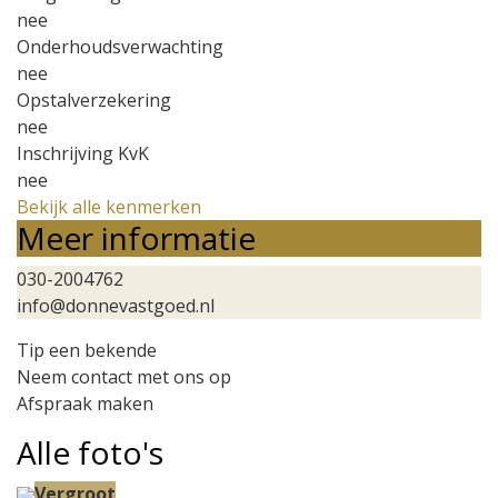
nee
Onderhoudsverwachting
nee
Opstalverzekering
nee
Inschrijving KvK
nee
Bekijk alle kenmerken
Meer informatie
030-2004762
info@donnevastgoed.nl
Tip een bekende
Neem contact met ons op
Afspraak maken
Alle foto's
Vergroot