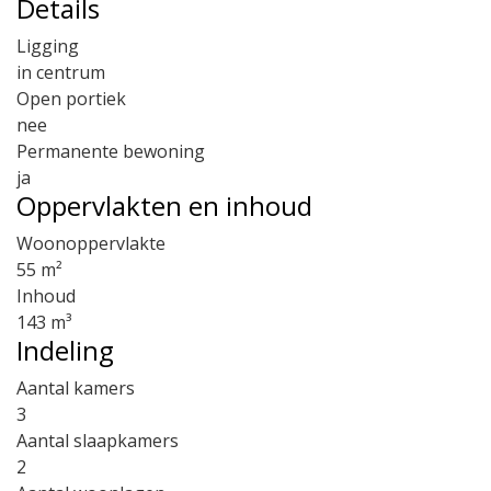
Details
Ligging
in centrum
Open portiek
nee
Permanente bewoning
ja
Oppervlakten en inhoud
Woonoppervlakte
55 m²
Inhoud
143 m³
Indeling
Aantal kamers
3
Aantal slaapkamers
2