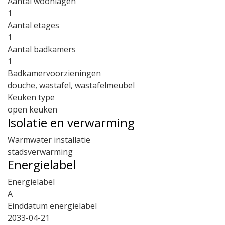
Aantal woonlagen
1
Aantal etages
1
Aantal badkamers
1
Badkamervoorzieningen
douche, wastafel, wastafelmeubel
Keuken type
open keuken
Isolatie en verwarming
Warmwater installatie
stadsverwarming
Energielabel
Energielabel
A
Einddatum energielabel
2033-04-21