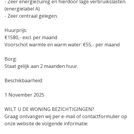
- Zeer energiezuinig en hierdoor lage verbruikslasten.
(energielabel A)
- Zeer centraal gelegen.
Huurprijs:
€1580,- excl. per maand
Voorschot warmte en warm water: €55,- per maand
Borg:
Staat gelijk aan 2 maanden huur.
Beschikbaarheid:
1 November 2025
WILT U DE WONING BEZICHTIGINGEN?
Graag ontvangen wij per e-mail of contactformulier op
onze website de volgende informatie: