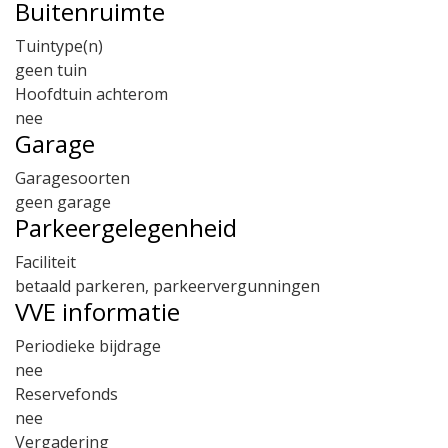
Buitenruimte
Tuintype(n)
geen tuin
Hoofdtuin achterom
nee
Garage
Garagesoorten
geen garage
Parkeergelegenheid
Faciliteit
betaald parkeren, parkeervergunningen
VVE informatie
Periodieke bijdrage
nee
Reservefonds
nee
Vergadering