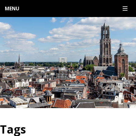
MENU
Tags