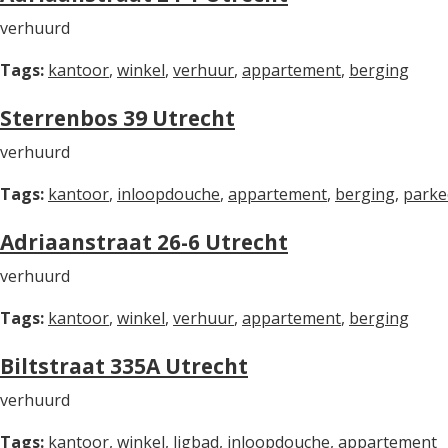
verhuurd
Tags:
kantoor
,
winkel
,
verhuur
,
appartement
,
berging
Sterrenbos 39 Utrecht
verhuurd
Tags:
kantoor
,
inloopdouche
,
appartement
,
berging
,
parke
Adriaanstraat 26-6 Utrecht
verhuurd
Tags:
kantoor
,
winkel
,
verhuur
,
appartement
,
berging
Biltstraat 335A Utrecht
verhuurd
Tags:
kantoor
,
winkel
,
ligbad
,
inloopdouche
,
appartement