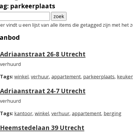
ag: parkeerplaats
er vindt u een lijst van alle items die getagged zijn met he
anbod
Adriaanstraat 26-8 Utrecht
verhuurd
Tags:
winkel
,
verhuur
,
appartement
,
parkeerplaats
,
keuke
Adriaanstraat 24-7 Utrecht
verhuurd
Tags:
kantoor
,
winkel
,
verhuur
,
appartement
,
berging
Heemstedelaan 39 Utrecht