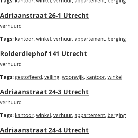
Tags:
kantoor
,
winkel
,
verhuur
,
appartement
,
berging
Adriaanstraat 26-1 Utrecht
verhuurd
Tags:
kantoor
,
winkel
,
verhuur
,
appartement
,
berging
Rolderdiephof 141 Utrecht
verhuurd
Tags:
gestoffeerd
,
veiling
,
woonwijk
,
kantoor
,
winkel
Adriaanstraat 24-3 Utrecht
verhuurd
Tags:
kantoor
,
winkel
,
verhuur
,
appartement
,
berging
Adriaanstraat 24-4 Utrecht