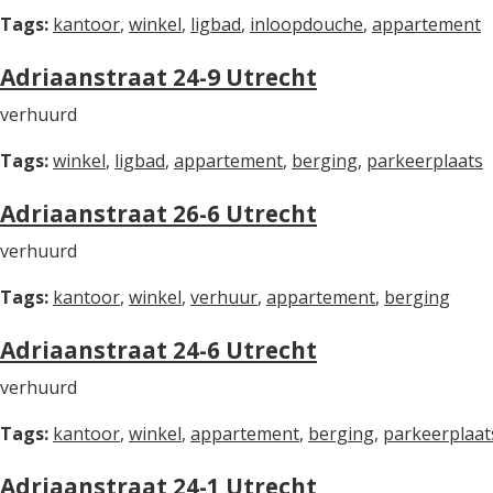
Tags:
kantoor
,
winkel
,
ligbad
,
inloopdouche
,
appartement
Adriaanstraat 24-9 Utrecht
verhuurd
Tags:
winkel
,
ligbad
,
appartement
,
berging
,
parkeerplaats
Adriaanstraat 26-6 Utrecht
verhuurd
Tags:
kantoor
,
winkel
,
verhuur
,
appartement
,
berging
Adriaanstraat 24-6 Utrecht
verhuurd
Tags:
kantoor
,
winkel
,
appartement
,
berging
,
parkeerplaat
Adriaanstraat 24-1 Utrecht