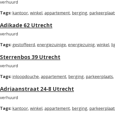
verhuurd
Tags:
kantoor
,
winkel
,
appartement
,
berging
,
parkeerplaat
Adikade 62 Utrecht
verhuurd
Tags:
gestoffeerd
,
energiezuinige
,
energiezuinig
,
winkel
,
l
Sterrenbos 39 Utrecht
verhuurd
Tags:
inloopdouche
,
appartement
,
berging
,
parkeerplaats
,
Adriaanstraat 24-8 Utrecht
verhuurd
Tags:
kantoor
,
winkel
,
appartement
,
berging
,
parkeerplaat