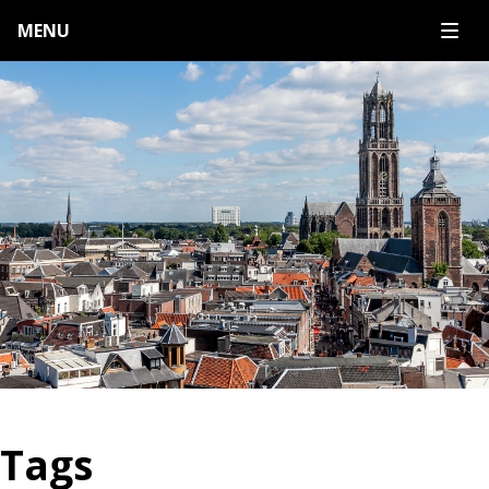
MENU
Tags